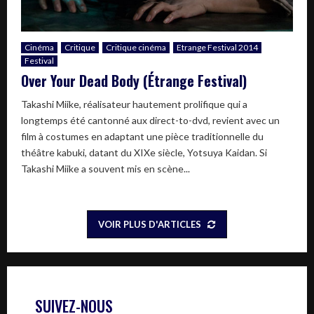
Cinéma
Critique
Critique cinéma
Etrange Festival 2014
Festival
Over Your Dead Body (Étrange Festival)
Takashi Miike, réalisateur hautement prolifique qui a
longtemps été cantonné aux direct-to-dvd, revient avec un
film à costumes en adaptant une pièce traditionnelle du
théâtre kabuki, datant du XIXe siècle, Yotsuya Kaidan. Si
Takashi Miike a souvent mis en scène...
VOIR PLUS D'ARTICLES
SUIVEZ-NOUS