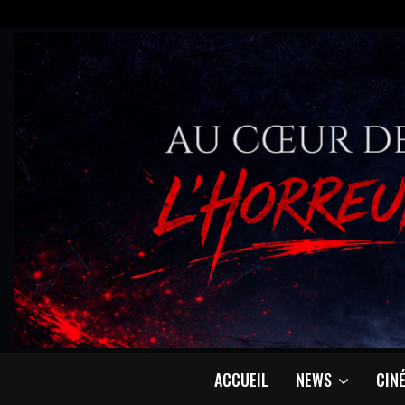
ACCUEIL
NEWS
CIN