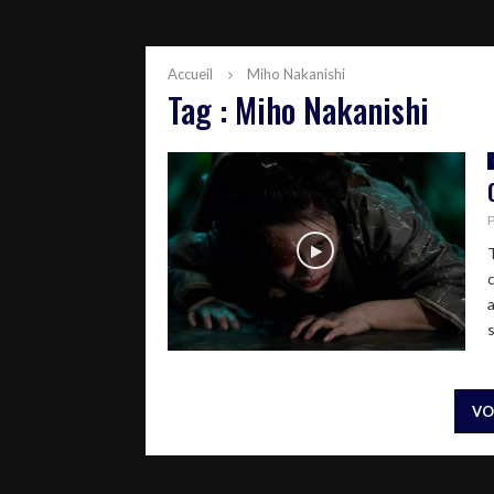
Accueil
Miho Nakanishi
Tag : Miho Nakanishi
VO