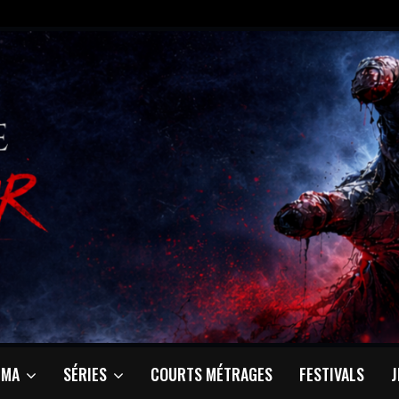
ÉMA
SÉRIES
COURTS MÉTRAGES
FESTIVALS
J