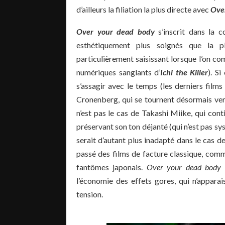
d’ailleurs la filiation la plus directe avec
Ove
Over your dead body
s’inscrit dans la co
esthétiquement plus soignés que la p
particulièrement saisissant lorsque l’on co
numériques sanglants d’
Ichi the Killer
). S
s’assagir avec le temps (les derniers fil
Cronenberg, qui se tournent désormais vers 
n’est pas le cas de Takashi Miike, qui cont
préservant son ton déjanté (qui n’est pas s
serait d’autant plus inadapté dans le cas d
passé des films de facture classique, co
fantômes japonais.
Over your dead body
e
l’économie des effets gores, qui n’apparai
tension.