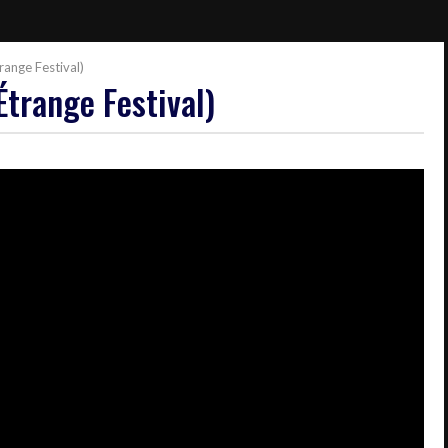
ange Festival)
trange Festival)