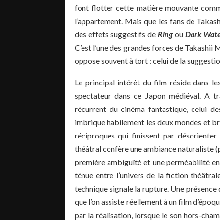
font flotter cette matière mouvante comme
l’appartement. Mais que les fans de Takash
des effets suggestifs de
Ring
ou
Dark Wate
C’est l’une des grandes forces de Takashii M
oppose souvent à tort : celui de la suggestio
Le principal intérêt du film réside dans 
spectateur dans ce Japon médiéval. A tr
récurrent du cinéma fantastique, celui des
imbrique habilement les deux mondes et bro
réciproques qui finissent par désorienter
théâtral confère une ambiance naturaliste (pr
première ambiguïté et une perméabilité ent
ténue entre l’univers de la fiction théâtra
technique signale la rupture. Une présence qu
que l’on assiste réellement à un film d’époqu
par la réalisation, lorsque le son hors-cha