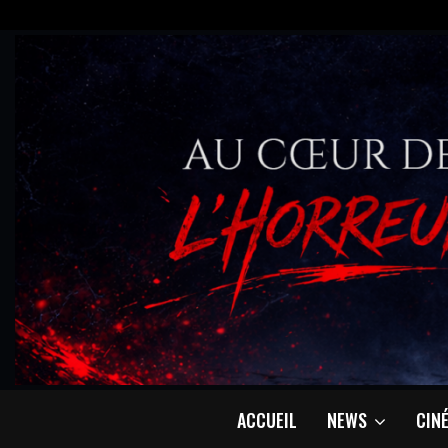
ACCUEIL
NEWS
CIN