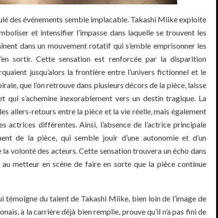
déroulé des événements semble implacable. Takashi Miike exploite
ymboliser et intensifier l’impasse dans laquelle se trouvent les
aînent dans un mouvement rotatif qui s’emble emprisonner les
en sortir. Cette sensation est renforcée par la disparition
quaient jusqu’alors la frontière entre l’univers fictionnel et le
irale, que l’on retrouve dans plusieurs décors de la pièce, laisse
 et qui s’achemine inexorablement vers un destin tragique. La
 les allers-retours entre la pièce et la vie réelle, mais également
actrices différentes. Ainsi, l’absence de l’actrice principale
ent de la pièce, qui semble jouir d’une autonomie et d’un
la volonté des acteurs. Cette sensation trouvera un écho dans
 au metteur en scène de faire en sorte que la pièce continue
ui témoigne du talent de Takashi Miike, bien loin de l’image de
onais, à la carrière déjà bien remplie, prouve qu’il n’a pas fini de