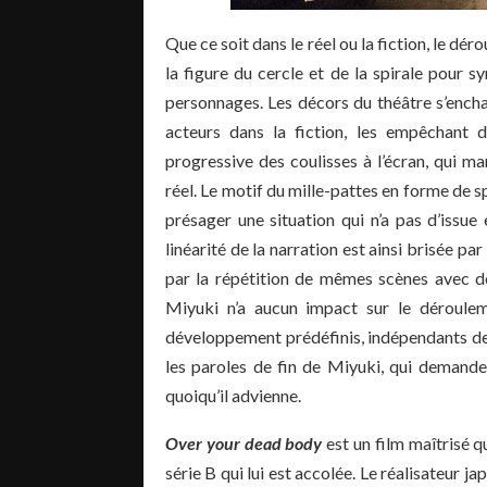
Que ce soit dans le réel ou la fiction, le 
la figure du cercle et de la spirale pour s
personnages. Les décors du théâtre s’ench
acteurs dans la fiction, les empêchant d’
progressive des coulisses à l’écran, qui mar
réel. Le motif du mille-pattes en forme de sp
présager une situation qui n’a pas d’issue
linéarité de la narration est ainsi brisée par
par la répétition de mêmes scènes avec des 
Miyuki n’a aucun impact sur le déroulem
développement prédéfinis, indépendants de 
les paroles de fin de Miyuki, qui demande
quoiqu’il advienne.
Over your dead body
est un film maîtrisé q
série B qui lui est accolée. Le réalisateur jap