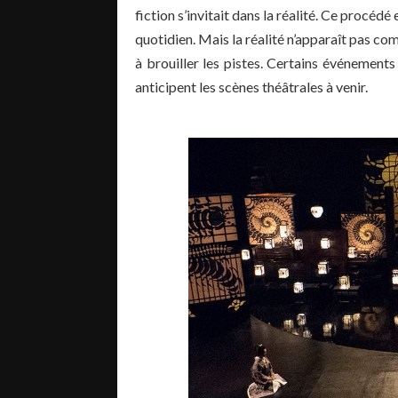
fiction s’invitait dans la réalité. Ce procédé
quotidien. Mais la réalité n’apparaît pas comm
à brouiller les pistes. Certains événements
anticipent les scènes théâtrales à venir.