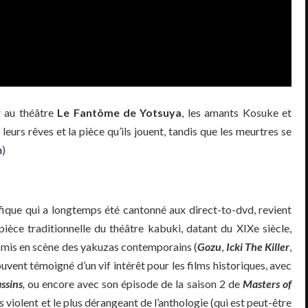
r au théâtre
Le Fantôme de Yotsuya
, les amants Kosuke et
eurs rêves et la pièce qu’ils jouent, tandis que les meurtres se
m
)
fique qui a longtemps été cantonné aux direct-to-dvd, revient
ièce traditionnelle du théâtre kabuki, datant du XIXe siècle,
 mis en scène des yakuzas contemporains (
Gozu
,
Icki The Killer
,
ouvent témoigné d’un vif intérêt pour les films historiques, avec
ssins
,
ou encore avec son épisode de la saison 2 de
Masters of
s violent et le plus dérangeant de l’anthologie (qui est peut-être