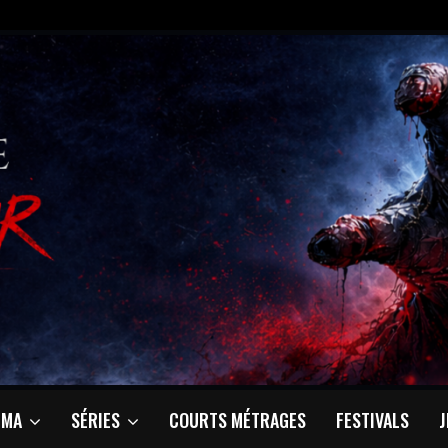
ÉMA
SÉRIES
COURTS MÉTRAGES
FESTIVALS
J