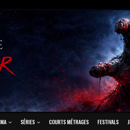
ÉMA
SÉRIES
COURTS MÉTRAGES
FESTIVALS
J