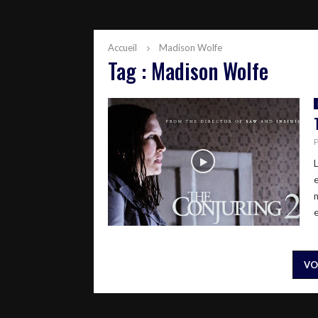
Accueil
Madison Wolfe
Tag : Madison Wolfe
VO