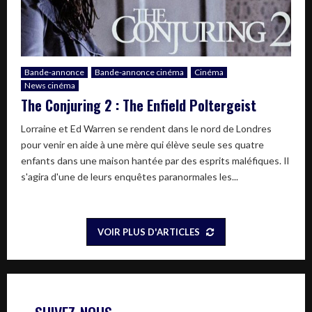
Bande-annonce
Bande-annonce cinéma
Cinéma
News cinéma
The Conjuring 2 : The Enfield Poltergeist
Lorraine et Ed Warren se rendent dans le nord de Londres
pour venir en aide à une mère qui élève seule ses quatre
enfants dans une maison hantée par des esprits maléfiques. Il
s'agira d'une de leurs enquêtes paranormales les...
VOIR PLUS D'ARTICLES