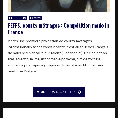
FEFFS 2015
Festival
FEFFS, courts métrages : Compétition made in
France
Après une première projection de courts-métrages
internationaux assez convaincante, c’est au tour des Français
de nous prouver tout leur talent (Cocorico!!!). Une sélection
très éclectique, mêlant comédie potache, film de torture,
ambiance post-apocalyptique ou futuriste, et film d’auteur
poétique. Malgré...
VOIR PLUS D'ARTICLES