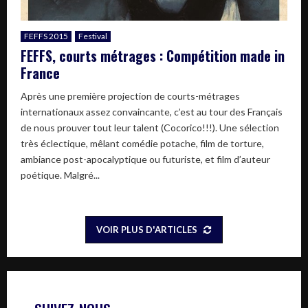
FEFFS 2015
Festival
FEFFS, courts métrages : Compétition made in
France
Après une première projection de courts-métrages
internationaux assez convaincante, c’est au tour des Français
de nous prouver tout leur talent (Cocorico!!!). Une sélection
très éclectique, mêlant comédie potache, film de torture,
ambiance post-apocalyptique ou futuriste, et film d’auteur
poétique. Malgré...
VOIR PLUS D'ARTICLES