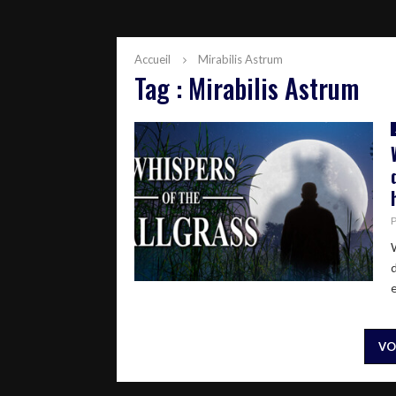
Accueil
Mirabilis Astrum
Tag : Mirabilis Astrum
VO