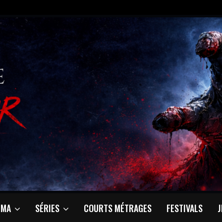
ÉMA
SÉRIES
COURTS MÉTRAGES
FESTIVALS
J