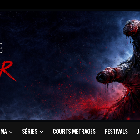
ÉMA
SÉRIES
COURTS MÉTRAGES
FESTIVALS
J