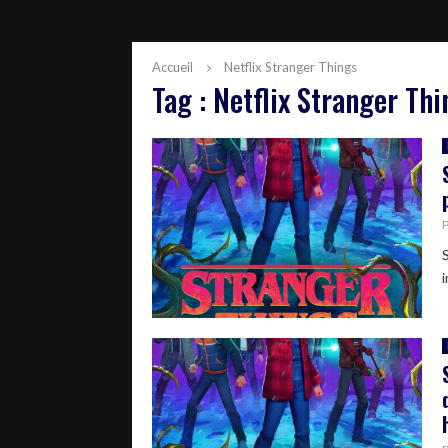
Accueil
Netflix Stranger Things
Tag : Netflix Stranger Thi
i