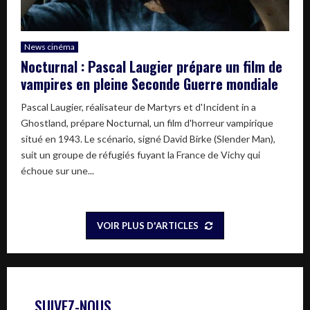
News cinéma
Nocturnal : Pascal Laugier prépare un film de
vampires en pleine Seconde Guerre mondiale
Pascal Laugier, réalisateur de Martyrs et d'Incident in a
Ghostland, prépare Nocturnal, un film d'horreur vampirique
situé en 1943. Le scénario, signé David Birke (Slender Man),
suit un groupe de réfugiés fuyant la France de Vichy qui
échoue sur une...
VOIR PLUS D'ARTICLES
SUIVEZ-NOUS