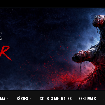
ÉMA
SÉRIES
COURTS MÉTRAGES
FESTIVALS
J