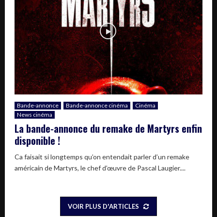
Bande-annonce
Bande-annonce cinéma
Cinéma
News cinéma
La bande-annonce du remake de Martyrs enfin
disponible !
Ca faisait si longtemps qu’on entendait parler d’un remake
américain de Martyrs, le chef d’œuvre de Pascal Laugier....
VOIR PLUS D'ARTICLES