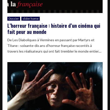
Dossier
slider home
L’horreur française : histoire d’un cinéma qui
fait peur au monde
De Les Diaboliques à Vermines en passant par Martyrs et
Titane : soixante-dix ans d'horreur française racontés à
travers les réalisateurs qui ont fait trembler le monde entier....