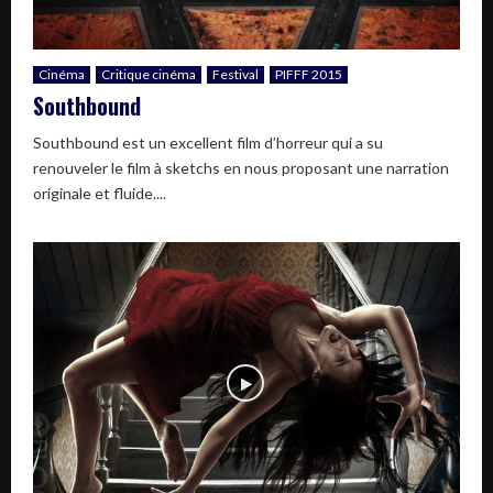
Cinéma
Critique cinéma
Festival
PIFFF 2015
Southbound
Southbound est un excellent film d’horreur qui a su
renouveler le film à sketchs en nous proposant une narration
originale et fluide....