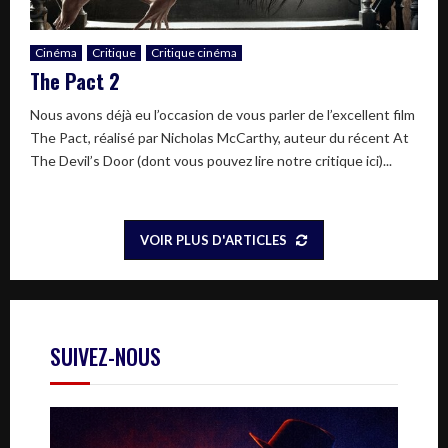
Cinéma
Critique
Critique cinéma
The Pact 2
Nous avons déjà eu l’occasion de vous parler de l’excellent film
The Pact, réalisé par Nicholas McCarthy, auteur du récent At
The Devil’s Door (dont vous pouvez lire notre critique ici)...
VOIR PLUS D'ARTICLES
SUIVEZ-NOUS