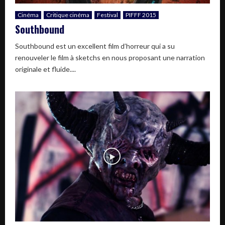
Cinéma
Critique cinéma
Festival
PIFFF 2015
Southbound
Southbound est un excellent film d’horreur qui a su
renouveler le film à sketchs en nous proposant une narration
originale et fluide....