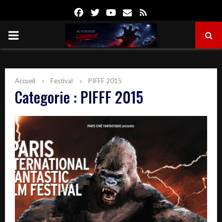
Facebook
Twitter
Youtube
Email
Rss
PRIMARY
MENU
Accueil
Festival
PIFFF 2015
Categorie : PIFFF 2015