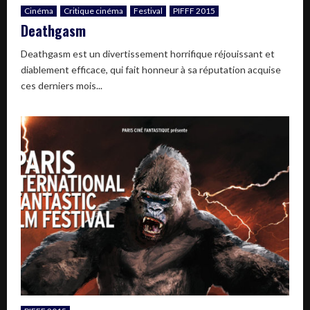
Cinéma
Critique cinéma
Festival
PIFFF 2015
Deathgasm
Deathgasm est un divertissement horrifique réjouissant et
diablement efficace, qui fait honneur à sa réputation acquise
ces derniers mois...