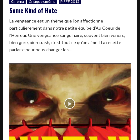
Cinéma
Critique cinéma
PIFFF 2015
Some Kind of Hate
La vengeance est un thème que l’on affectionne
particulièrement dans notre petite équipe d’Au Coeur de
l’Horreur. Une vengeance sanguinaire, souvent bien vénère,
bien gore, bien trash, c’est tout ce qu’on aime ! La recette
parfaite pour nous changer les...