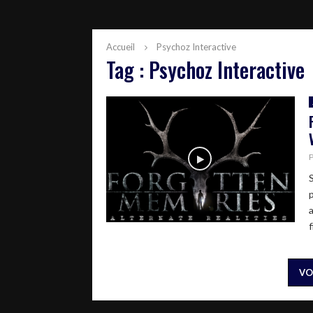
Accueil
Psychoz Interactive
Tag : Psychoz Interactive
f
VO