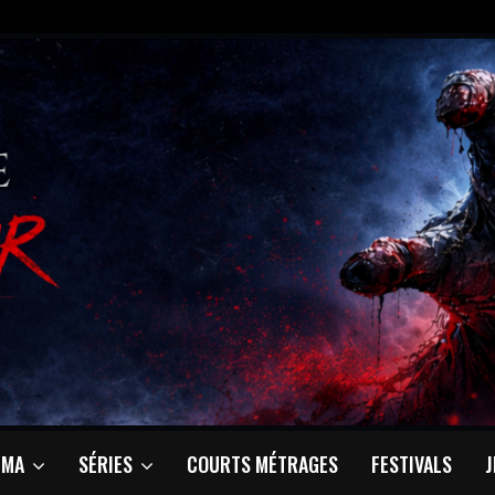
ÉMA
SÉRIES
COURTS MÉTRAGES
FESTIVALS
J