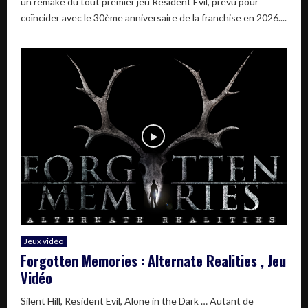
un remake du tout premier jeu Resident Evil, prévu pour
coïncider avec le 30ème anniversaire de la franchise en 2026....
Jeux vidéo
Forgotten Memories : Alternate Realities , Jeu
Vidéo
Silent Hill, Resident Evil, Alone in the Dark … Autant de