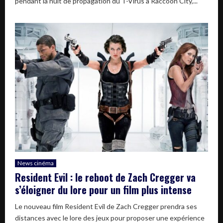
pendant la nuit de propagation du T-Virus à Raccoon City,...
News cinéma
Resident Evil : le reboot de Zach Cregger va
s’éloigner du lore pour un film plus intense
Le nouveau film Resident Evil de Zach Cregger prendra ses
distances avec le lore des jeux pour proposer une expérience