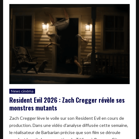
News cinéma
Resident Evil 2026 : Zach Cregger révèle ses
monstres mutants
Zach Cregger lève le voile sur son Resident Evil en cours de
production. Dans une vidéo d'analyse diffusée cette semaine,
le réalisateur de Barbarian précise que son film se déroule