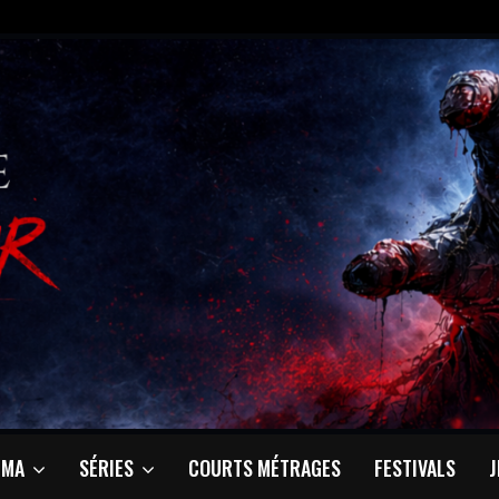
ÉMA
SÉRIES
COURTS MÉTRAGES
FESTIVALS
J