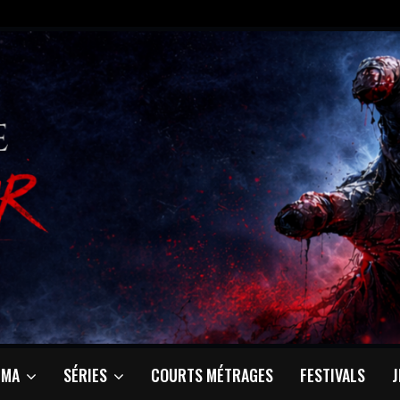
ÉMA
SÉRIES
COURTS MÉTRAGES
FESTIVALS
J