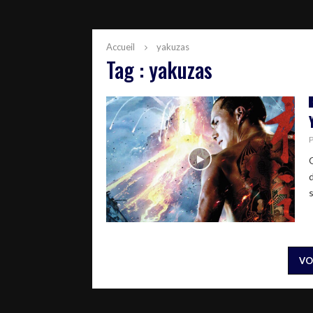
Accueil
yakuzas
Tag : yakuzas
VO