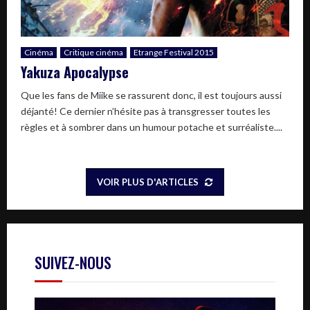
Cinéma
Critique cinéma
Etrange Festival 2015
Yakuza Apocalypse
Que les fans de Miike se rassurent donc, il est toujours aussi
déjanté! Ce dernier n’hésite pas à transgresser toutes les
règles et à sombrer dans un humour potache et surréaliste....
VOIR PLUS D'ARTICLES
SUIVEZ-NOUS