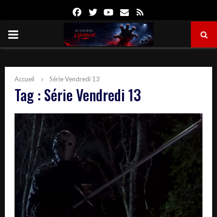
Facebook
Twitter
Youtube
Email
Rss
PRIMARY
MENU
Accueil
Série Vendredi 13
Tag : Série Vendredi 13