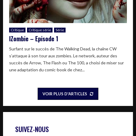
Critique
Critique série
Série
IZombie – Episode 1
Surfant sur le succès de The Walking Dead, la chaîne CW
s’attaque à son tour aux zombies. Le network, auteur des
succès de Arrow, The Flash ou The 100, a choisi de miser sur
une adaptation du comic-book de chez...
VOIR PLUS D'ARTICLES
SUIVEZ-NOUS