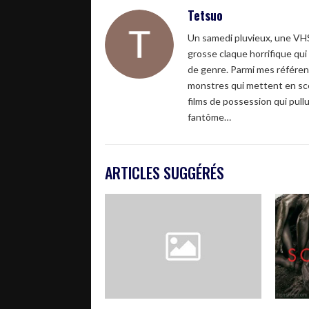
Tetsuo
Un samedi pluvieux, une VH
grosse claque horrifique qu
de genre. Parmi mes référenc
monstres qui mettent en scè
films de possession qui pullul
fantôme…
ARTICLES SUGGÉRÉS