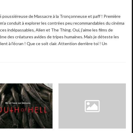
S poussiéreuse de Massacre à la Tronçonneuse et paff ! Première
i m’a conduit à explorer les contrées peu recommandables du cinéma
es indépassables, Alien et The Thing. Oui, j’aime les films de
ne des créatures avides de tripes humaines. Mais je déteste les
ent à l’écran ! Que ce soit clair. Attention derrière toi ! Un