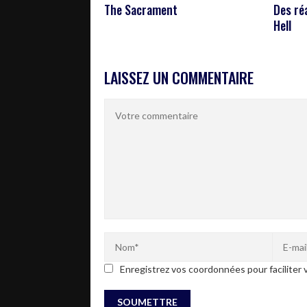
The Sacrament
Des ré
Hell
LAISSEZ UN COMMENTAIRE
Enregistrez vos coordonnées pour faciliter v