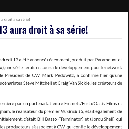
a droit à sa série!
3 aura droit à sa série!
Vendredi 13 a été annoncé récemment, produit par Paramount et
al
), une série serait en cours de développement pour le network
, le Président de CW, Mark Pedowitz, a confirmé hier qu’une
 scénaristes Steve Mitchell et Craig Van Sickle, les créateurs de
 dernière par un partenariat entre Emmett/Furla/Oasis Films et
gham, le réalisateur du premier
Vendredi 13
, était également de
nitialement, c’était Bill Basso (Terminator) et (Jordu Shell) qui
 les producteurs s’associent à CW, qui confie le développement