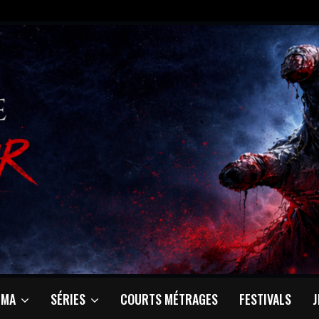
ÉMA
SÉRIES
COURTS MÉTRAGES
FESTIVALS
J