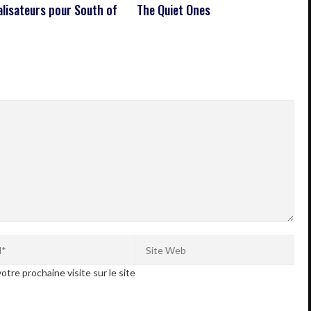
alisateurs pour South of
The Quiet Ones
otre prochaine visite sur le site