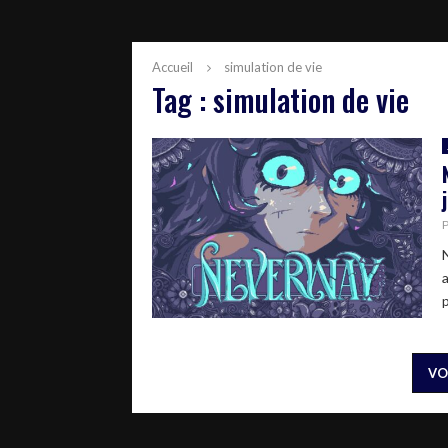
Accueil
simulation de vie
Tag : simulation de vie
VO