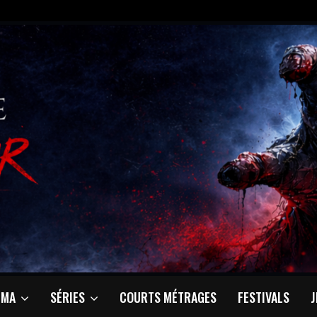
ÉMA
SÉRIES
COURTS MÉTRAGES
FESTIVALS
J