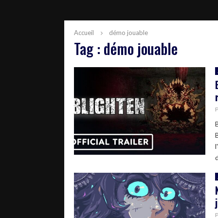
Accueil
démo jouable
Tag : démo jouable