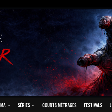
ÉMA
SÉRIES
COURTS MÉTRAGES
FESTIVALS
J