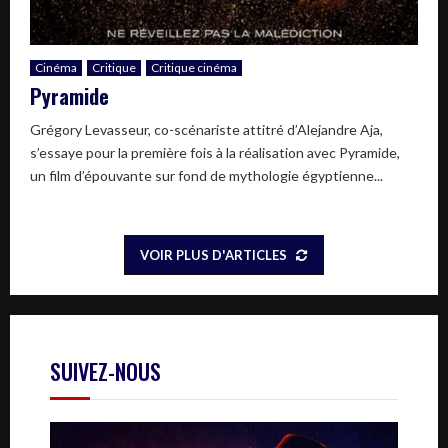
Cinéma
Critique
Critique cinéma
Pyramide
Grégory Levasseur, co-scénariste attitré d’Alejandre Aja,
s’essaye pour la première fois à la réalisation avec Pyramide,
un film d’épouvante sur fond de mythologie égyptienne...
VOIR PLUS D'ARTICLES
SUIVEZ-NOUS