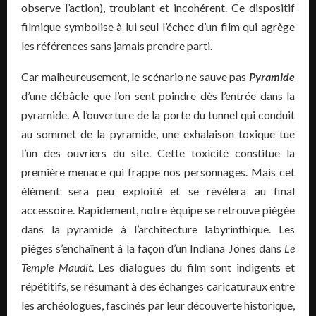
observe l’action), troublant et incohérent. Ce dispositif
filmique symbolise à lui seul l’échec d’un film qui agrège
les références sans jamais prendre parti.
Car malheureusement, le scénario ne sauve pas
Pyramide
d’une débâcle que l’on sent poindre dès l’entrée dans la
pyramide. A l’ouverture de la porte du tunnel qui conduit
au sommet de la pyramide, une exhalaison toxique tue
l’un des ouvriers du site. Cette toxicité constitue la
première menace qui frappe nos personnages. Mais cet
élément sera peu exploité et se révèlera au final
accessoire. Rapidement, notre équipe se retrouve piégée
dans la pyramide à l’architecture labyrinthique. Les
pièges s’enchaînent à la façon d’un Indiana Jones dans
Le
Temple Maudit
. Les dialogues du film sont indigents et
répétitifs, se résumant à des échanges caricaturaux entre
les archéologues, fascinés par leur découverte historique,