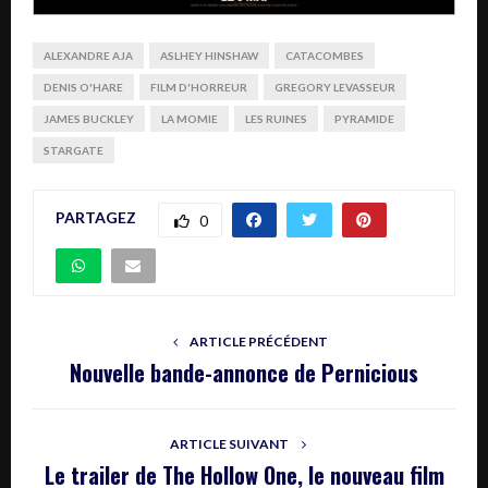
ALEXANDRE AJA
ASLHEY HINSHAW
CATACOMBES
DENIS O'HARE
FILM D'HORREUR
GREGORY LEVASSEUR
JAMES BUCKLEY
LA MOMIE
LES RUINES
PYRAMIDE
STARGATE
PARTAGEZ
0
ARTICLE PRÉCÉDENT
Nouvelle bande-annonce de Pernicious
ARTICLE SUIVANT
Le trailer de The Hollow One, le nouveau film