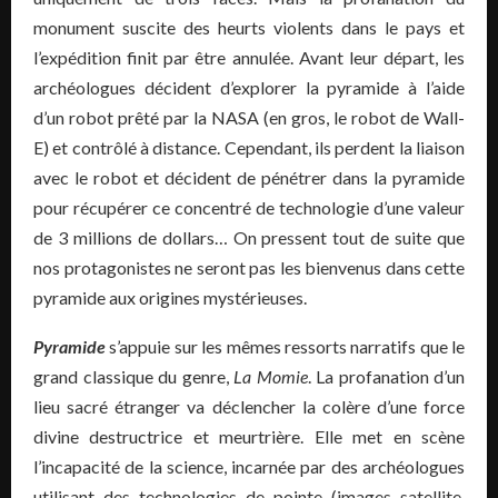
monument suscite des heurts violents dans le pays et
l’expédition finit par être annulée. Avant leur départ, les
archéologues décident d’explorer la pyramide à l’aide
d’un robot prêté par la NASA (en gros, le robot de Wall-
E) et contrôlé à distance. Cependant, ils perdent la liaison
avec le robot et décident de pénétrer dans la pyramide
pour récupérer ce concentré de technologie d’une valeur
de 3 millions de dollars… On pressent tout de suite que
nos protagonistes ne seront pas les bienvenus dans cette
pyramide aux origines mystérieuses.
Pyramide
s’appuie sur les mêmes ressorts narratifs que le
grand classique du genre,
La Momie
. La profanation d’un
lieu sacré étranger va déclencher la colère d’une force
divine destructrice et meurtrière. Elle met en scène
l’incapacité de la science, incarnée par des archéologues
utilisant des technologies de pointe (images satellite,