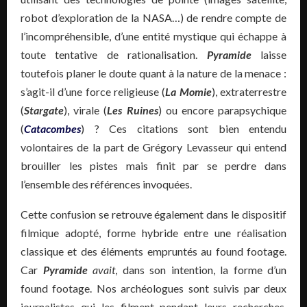
robot d’exploration de la NASA…) de rendre compte de
l’incompréhensible, d’une entité mystique qui échappe à
toute tentative de rationalisation.
Pyramide
laisse
toutefois planer le doute quant à la nature de la menace :
s’agit-il d’une force religieuse (
La Momie
), extraterrestre
(
Stargate
), virale (
Les Ruines
) ou encore parapsychique
(
Catacombes
) ? Ces citations sont bien entendu
volontaires de la part de Grégory Levasseur qui entend
brouiller les pistes mais finit par se perdre dans
l’ensemble des références invoquées.
Cette confusion se retrouve également dans le dispositif
filmique adopté, forme hybride entre une réalisation
classique et des éléments empruntés au found footage.
Car
Pyramide
avait
, dans son intention, la forme d’un
found footage. Nos archéologues sont suivis par deux
journalistes qui les filment pendant leurs recherches.