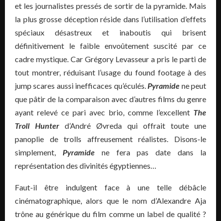
et les journalistes pressés de sortir de la pyramide. Mais
la plus grosse déception réside dans l’utilisation d’effets
spéciaux désastreux et inaboutis qui brisent
définitivement le faible envoûtement suscité par ce
cadre mystique. Car Grégory Levasseur a pris le parti de
tout montrer, réduisant l’usage du found footage à des
jump scares aussi inefficaces qu’éculés.
Pyramide
ne peut
que pâtir de la comparaison avec d’autres films du genre
ayant relevé ce pari avec brio, comme l’excellent
The
Troll Hunter
d’André Øvreda qui offrait toute une
panoplie de trolls affreusement réalistes. Disons-le
simplement,
Pyramide
ne fera pas date dans la
représentation des divinités égyptiennes…
Faut-il être indulgent face à une telle débâcle
cinématographique, alors que le nom d’Alexandre Aja
trône au générique du film comme un label de qualité ?