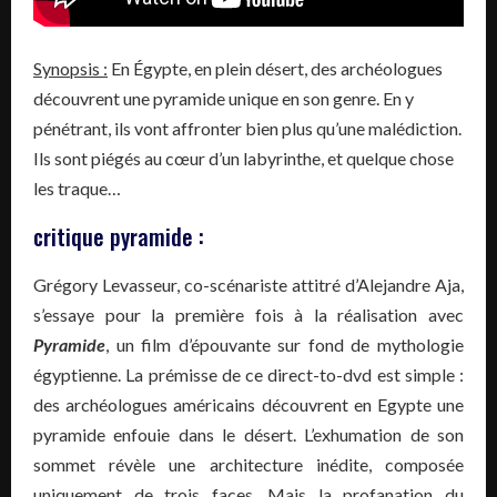
Synopsis :
En Égypte, en plein désert, des archéologues
découvrent une pyramide unique en son genre. En y
pénétrant, ils vont affronter bien plus qu’une malédiction.
Ils sont piégés au cœur d’un labyrinthe, et quelque chose
les traque…
critique pyramide :
Grégory Levasseur, co-scénariste attitré d’Alejandre Aja,
s’essaye pour la première fois à la réalisation avec
Pyramide
, un film d’épouvante sur fond de mythologie
égyptienne. La prémisse de ce direct-to-dvd est simple :
des archéologues américains découvrent en Egypte une
pyramide enfouie dans le désert. L’exhumation de son
sommet révèle une architecture inédite, composée
uniquement de trois faces. Mais la profanation du