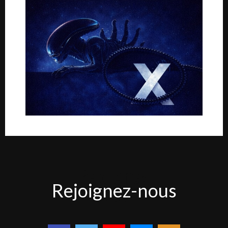
Rejoignez-
Rejoignez-nous
nous