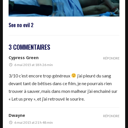
See no evil 2
3 COMMENTAIRES
Cypress Green
RÉPONDRE
6 mai 2015 at 18 h 26 min
3/10 c’est encore trop généreux
j’ai pleuré du sang
devant tant de bêtises dans ce film, je ne pourrais rien
trouver à sauver, mais dans mon malheur j’ai enchainé sur
« Let us prey », et j’ai retrouvé le sourire.
Dwayne
RÉPONDRE
6 mai 2015 at 21 h 48 min