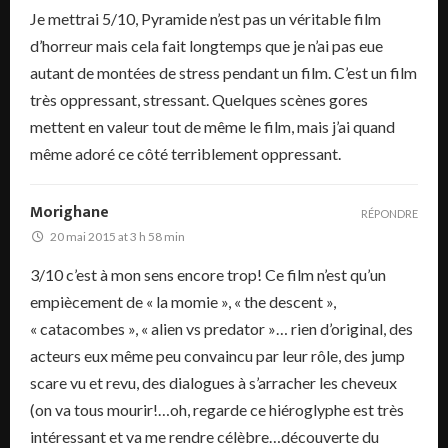
Je mettrai 5/10, Pyramide n’est pas un véritable film
d’horreur mais cela fait longtemps que je n’ai pas eue
autant de montées de stress pendant un film. C’est un film
très oppressant, stressant. Quelques scènes gores
mettent en valeur tout de même le film, mais j’ai quand
même adoré ce côté terriblement oppressant.
Morighane
RÉPONDRE
20 mai 2015 at 3 h 58 min
3/10 c’est à mon sens encore trop! Ce film n’est qu’un
empiècement de « la momie », « the descent »,
« catacombes », « alien vs predator »… rien d’original, des
acteurs eux même peu convaincu par leur rôle, des jump
scare vu et revu, des dialogues à s’arracher les cheveux
(on va tous mourir!…oh, regarde ce hiéroglyphe est très
intéressant et va me rendre célèbre…découverte du