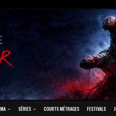
ÉMA
SÉRIES
COURTS MÉTRAGES
FESTIVALS
J