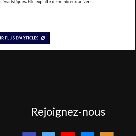
scénaristiques. Elle exploite de nombreux univers...
IR PLUS D'ARTICLES
Rejoignez-
Rejoignez-nous
nous