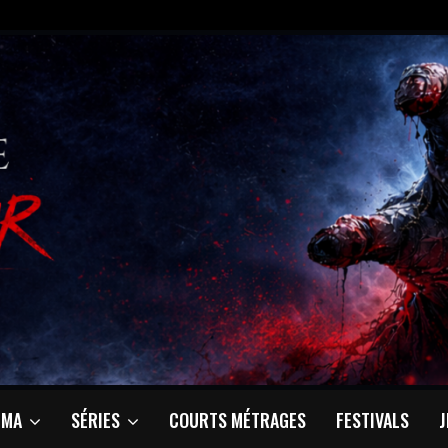
ÉMA
SÉRIES
COURTS MÉTRAGES
FESTIVALS
J