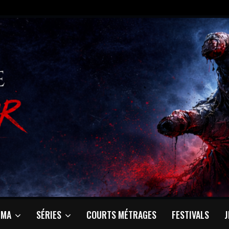
ÉMA
SÉRIES
COURTS MÉTRAGES
FESTIVALS
J