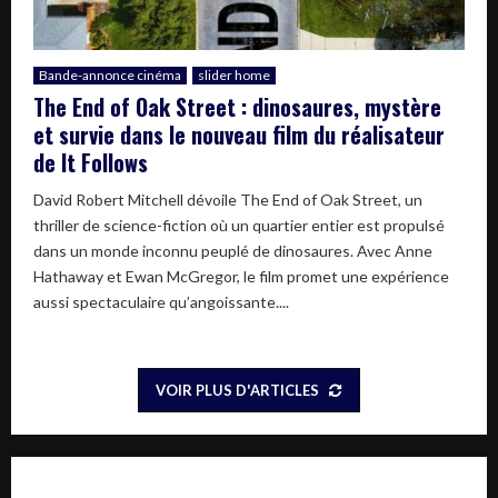
Bande-annonce cinéma
slider home
The End of Oak Street : dinosaures, mystère
et survie dans le nouveau film du réalisateur
de It Follows
David Robert Mitchell dévoile The End of Oak Street, un
thriller de science-fiction où un quartier entier est propulsé
dans un monde inconnu peuplé de dinosaures. Avec Anne
Hathaway et Ewan McGregor, le film promet une expérience
aussi spectaculaire qu’angoissante....
VOIR PLUS D'ARTICLES