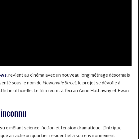
lows
, revient au cinéma avec un nouveau long métrage désormais
ésenté sous le nom de
Flowervale Street
, le projet se dévoile à
fiche officielle. Le film réunit à l’écran Anne Hathaway et Ewan
’inconnu
istre mêlant science-fiction et tension dramatique. L’intrigue
qué arrache un quartier résidentiel à son environnement