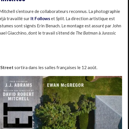
Mitchell s’entoure de collaborateurs reconnus. La photographie
éjà travaillé sur
It Follows
et
Split
. La direction artistique est
ostumes sont signés Erin Benach. Le montage est assuré par John
el Giacchino, dont le travail s’étend de
The Batman
à
Jurassic
 Street
sortira dans les salles françaises le 12 août.