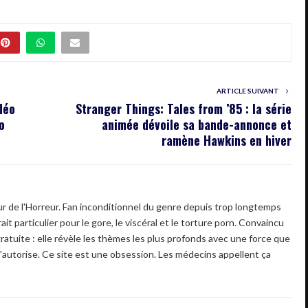
ARTICLE SUIVANT
déo
Stranger Things: Tales from ’85 : la série
o
animée dévoile sa bande-annonce et
ramène Hawkins en hiver
 de l'Horreur. Fan inconditionnel du genre depuis trop longtemps
ait particulier pour le gore, le viscéral et le torture porn. Convaincu
gratuite : elle révèle les thèmes les plus profonds avec une force que
'autorise. Ce site est une obsession. Les médecins appellent ça