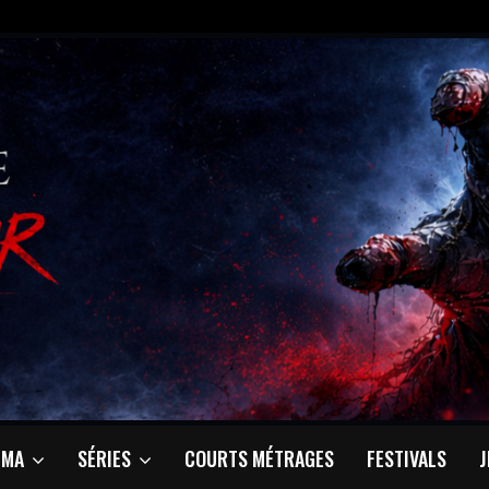
ÉMA
SÉRIES
COURTS MÉTRAGES
FESTIVALS
J