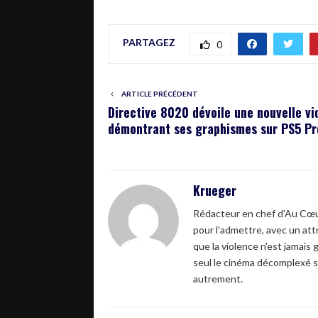
PARTAGEZ
0
ARTICLE PRÉCÉDENT
Directive 8020 dévoile une nouvelle vi
démontrant ses graphismes sur PS5 Pr
Krueger
Rédacteur en chef d'Au Cœur
pour l'admettre, avec un attr
que la violence n'est jamais 
seul le cinéma décomplexé s
autrement.