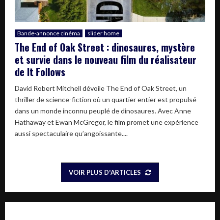
Bande-annonce cinéma
slider home
The End of Oak Street : dinosaures, mystère
et survie dans le nouveau film du réalisateur
de It Follows
David Robert Mitchell dévoile The End of Oak Street, un
thriller de science-fiction où un quartier entier est propulsé
dans un monde inconnu peuplé de dinosaures. Avec Anne
Hathaway et Ewan McGregor, le film promet une expérience
aussi spectaculaire qu’angoissante....
VOIR PLUS D'ARTICLES