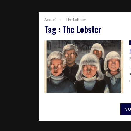
Accueil
The Lobster
Tag : The Lobster
VO