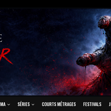
ÉMA
SÉRIES
COURTS MÉTRAGES
FESTIVALS
J