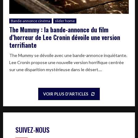
Bande-annonce cinéma
slider home
The Mummy : la bande-annonce du film
d’horreur de Lee Cronin dévoile une version
terrifiante
The Mummy se dévoile avec une bande-annonce inquiétante.
Lee Cronin propose une nouvelle version horrifique centrée
sur une disparition mystérieuse dans le désert....
VOIR PLUS D'ARTICLES
SUIVEZ-NOUS