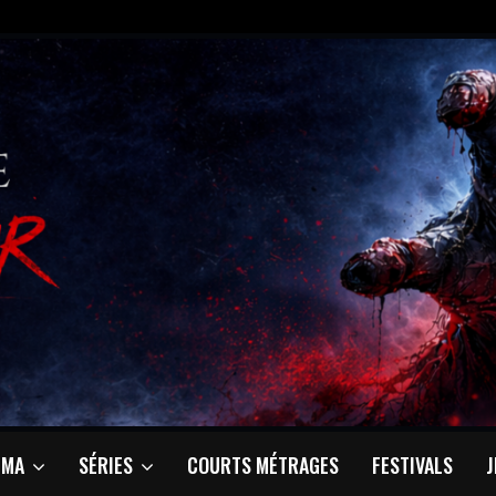
ÉMA
SÉRIES
COURTS MÉTRAGES
FESTIVALS
J