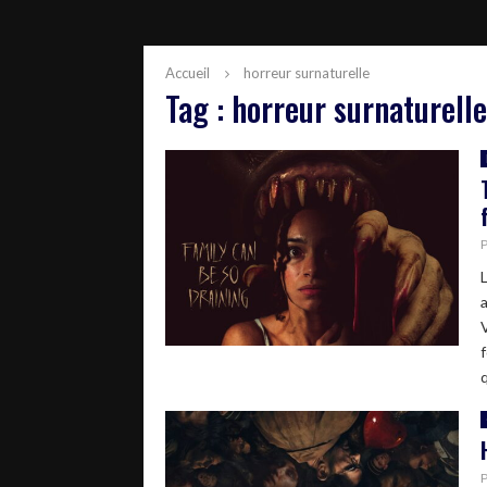
Accueil
horreur surnaturelle
Tag : horreur surnaturelle
q