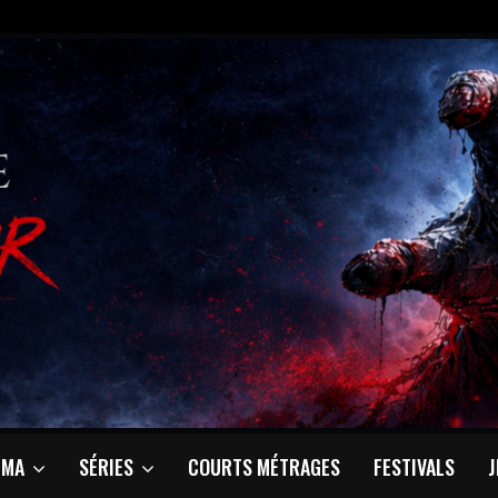
ÉMA
SÉRIES
COURTS MÉTRAGES
FESTIVALS
J