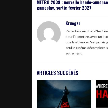
METRO 2039 : nouvelle bande-annonce
gameplay, sortie février 2027
Krueger
Rédacteur en chef d'Au Cœur
pour l'admettre, avec un attr
que la violence n'est jamais 
seul le cinéma décomplexé s
autrement.
ARTICLES SUGGÉRÉS