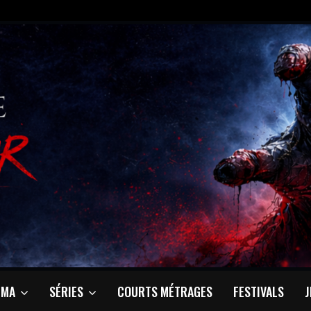
ÉMA
SÉRIES
COURTS MÉTRAGES
FESTIVALS
J