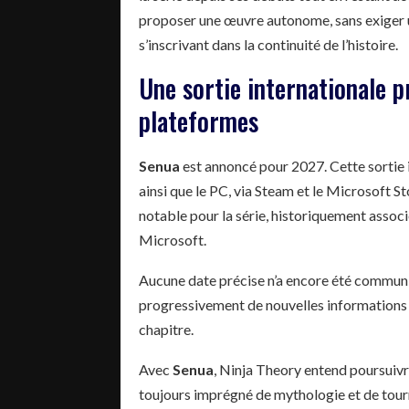
proposer une œuvre autonome, sans exiger u
s’inscrivant dans la continuité de l’histoire.
Une sortie internationale p
plateformes
Senua
est annoncé pour 2027. Cette sortie i
ainsi que le PC, via Steam et le Microsoft 
notable pour la série, historiquement assoc
Microsoft.
Aucune date précise n’a encore été communiq
progressivement de nouvelles informations su
chapitre.
Avec
Senua
, Ninja Theory entend poursuivr
toujours imprégné de mythologie et de tour