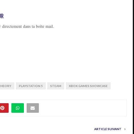
UR
 directement dans ta boîte mail.
THEORY
PLAYSTATION 5
STEAM
XBOX GAMES SHOWCASE
ARTICLE SUIVANT