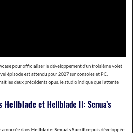
ase pour officialiser le développement d’un troisième volet
uvel épisode est attendu pour 2027 sur consoles et PC.
ait les deux précédents opus, le studio indique que l’attente
ès
Hellblade
et
Hellblade II: Senua’s
ire amorcée dans
Hellblade: Senua’s Sacrifice
puis développée