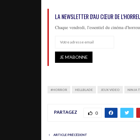
LA NEWSLETTER D'AU CŒUR DE L'HORRE
Chaque vendredi, l'essentiel du cinéma d'horreur
#HORROR
HELLBLADE
JEUX VIDEO
NINJA 
PARTAGEZ
0
ARTICLE PRÉCÉDENT