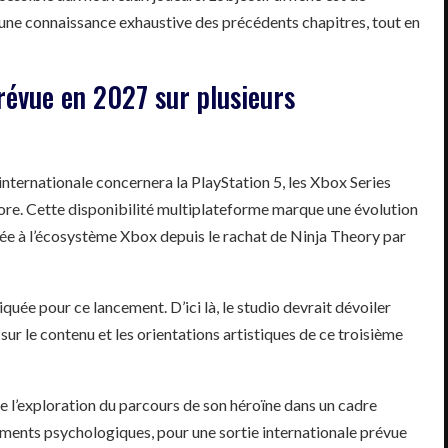
ne connaissance exhaustive des précédents chapitres, tout en
révue en 2027 sur plusieurs
nternationale concernera la PlayStation 5, les Xbox Series
Store. Cette disponibilité multiplateforme marque une évolution
iée à l’écosystème Xbox depuis le rachat de Ninja Theory par
uée pour ce lancement. D’ici là, le studio devrait dévoiler
r le contenu et les orientations artistiques de ce troisième
e l’exploration du parcours de son héroïne dans un cadre
ments psychologiques, pour une sortie internationale prévue