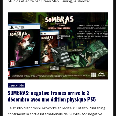
Studios et édité par Green Man Gaming, le shooter...
Jeux vidéo
SOMBRAS: negative frames arrive le 3
décembre avec une édition physique PS5
Le studio Maboroshi Artworks et l'éditeur Entalto Publishing
confirment la sortie internationale de SOMBRAS: negative