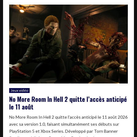
Jeux vidéo
No More Room In Hell 2 quitte l’accès anticipé
le 11 août
No More Room In Hell 2 quitte l'accès anticipé le 11 août 2026
avec sa version 1.0, faisant simultanément ses débuts sur
PlayStation 5 et Xbox Series. Développé par Torn Banner