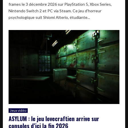
frames le 3 décembre 2026 sur PlayStation 5, Xbox Series,
Nintendo Switch 2 et PC via Steam. Ce jeu d'horreur
psychologique suit Shiomi Alterio, étudiante...
Jeux vidéo
ASYLUM : le jeu lovecraftien arrive sur
consoles d’ici la fin 2026