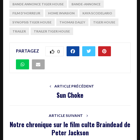
BANDE ANNONCE TIGER HOUSE
BANDE-ANNONCE
FILM D'HORREUR
HOME INVASION
KAYA SCODELARIO
SYNOPSIS TIGER HOUSE
THOMAS DALEY
TIGER HOUSE
TRAILER
TRAILER TIGER HOUSE
PARTAGEZ
0
ARTICLE PRÉCÉDENT
Sun Choke
ARTICLE SUIVANT
Notre chronique sur le film culte Braindead de
Peter Jackson