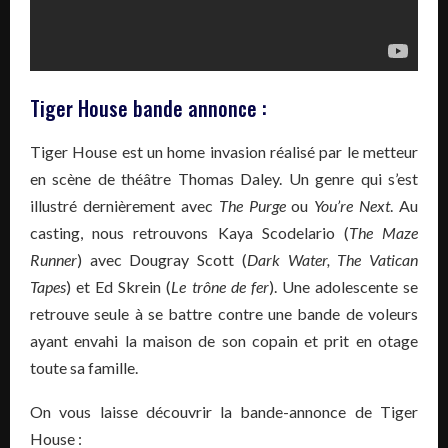
Tiger House bande annonce :
Tiger House est un home invasion réalisé par le metteur
en scène de théâtre Thomas Daley. Un genre qui s’est
illustré dernièrement avec
The Purge
ou
You’re Next
. Au
casting, nous retrouvons Kaya Scodelario (
The Maze
Runner
) avec Dougray Scott (
Dark Water, The Vatican
Tapes
) et Ed Skrein (
Le trône de fer
). Une adolescente se
retrouve seule à se battre contre une bande de voleurs
ayant envahi la maison de son copain et prit en otage
toute sa famille.
On vous laisse découvrir la bande-annonce de Tiger
House :