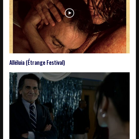
Alléluia (Étrange Festival)