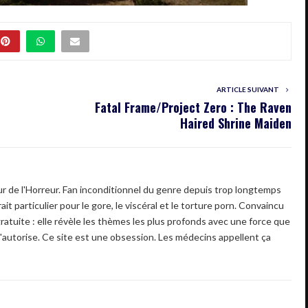
ARTICLE SUIVANT
Fatal Frame/Project Zero : The Raven
Haired Shrine Maiden
 de l'Horreur. Fan inconditionnel du genre depuis trop longtemps
ait particulier pour le gore, le viscéral et le torture porn. Convaincu
gratuite : elle révèle les thèmes les plus profonds avec une force que
'autorise. Ce site est une obsession. Les médecins appellent ça