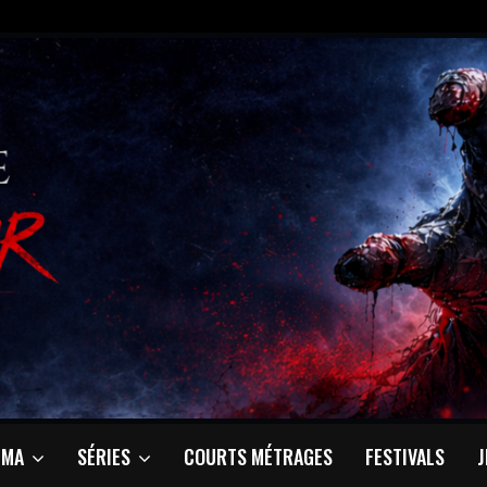
ÉMA
SÉRIES
COURTS MÉTRAGES
FESTIVALS
J