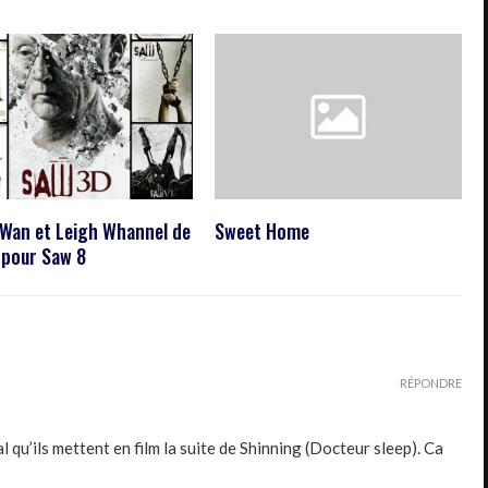
Wan et Leigh Whannel de
Sweet Home
 pour Saw 8
RÉPONDRE
l qu’ils mettent en film la suite de Shinning (Docteur sleep). Ca