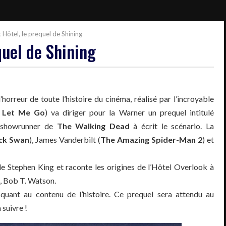
Hôtel, le prequel de Shining
quel de Shining
d’horreur de toute l’histoire du cinéma, réalisé par l’incroyable
 Let Me Go
) va diriger pour la Warner un prequel intitulé
n showrunner de
The Walking Dead
à écrit le scénario. La
ck Swan
), James Vanderbilt (
The Amazing Spider-Man 2
) et
 de Stephen King et raconte les origines de l’Hôtel Overlook à
e, Bob T. Watson.
quant au contenu de l’histoire. Ce prequel sera attendu au
 suivre !