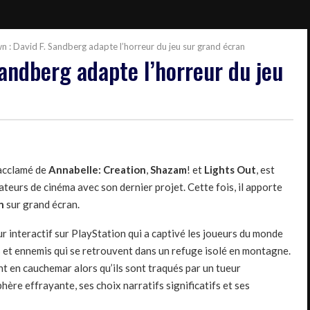
n : David F. Sandberg adapte l’horreur du jeu sur grand écran
Sandberg adapte l’horreur du jeu
 acclamé de
Annabelle: Creation
,
Shazam
! et
Lights Out
, est
teurs de cinéma avec son dernier projet. Cette fois, il apporte
n
sur grand écran.
ur interactif sur PlayStation qui a captivé les joueurs du monde
mis et ennemis qui se retrouvent dans un refuge isolé en montagne.
t en cauchemar alors qu’ils sont traqués par un tueur
ère effrayante, ses choix narratifs significatifs et ses