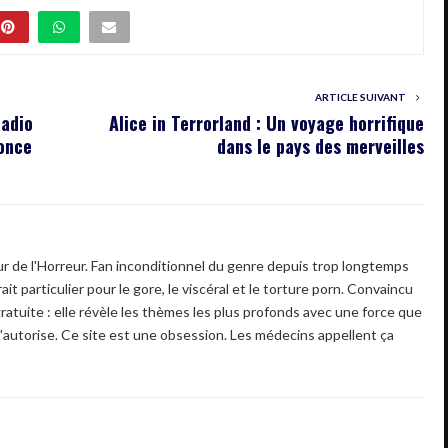
ARTICLE SUIVANT
Radio
Alice in Terrorland : Un voyage horrifique
once
dans le pays des merveilles
 de l'Horreur. Fan inconditionnel du genre depuis trop longtemps
ait particulier pour le gore, le viscéral et le torture porn. Convaincu
gratuite : elle révèle les thèmes les plus profonds avec une force que
'autorise. Ce site est une obsession. Les médecins appellent ça