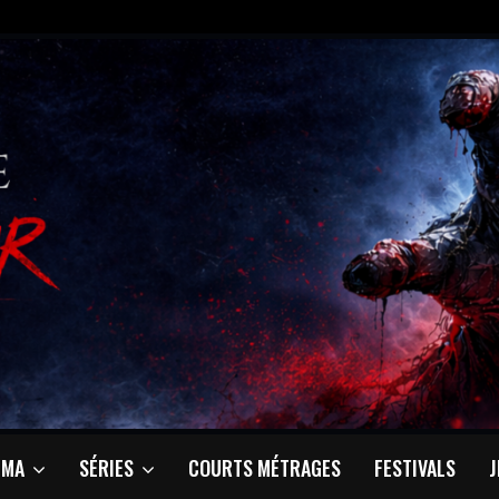
ÉMA
SÉRIES
COURTS MÉTRAGES
FESTIVALS
J