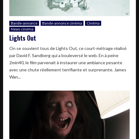
Bande-annonce
Bande-annonce cinéma
Cinéma
News cinéma
Lights Out
On se souvient tous de Lights Out, ce court-métrage réalisé
par David F. Sandberg qui a bouleversé le web. En à peine
2min40, le film parvenait à instaurer une ambiance pesante
avec une chute réellement terrifiante et surprenante. James
Wan...