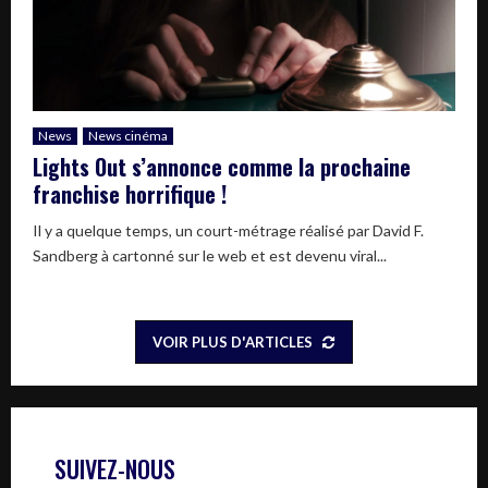
News
News cinéma
Lights Out s’annonce comme la prochaine
franchise horrifique !
Il y a quelque temps, un court-métrage réalisé par David F.
Sandberg à cartonné sur le web et est devenu viral...
VOIR PLUS D'ARTICLES
SUIVEZ-NOUS