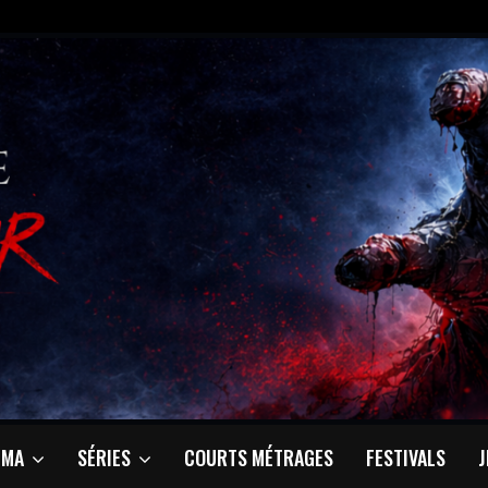
ÉMA
SÉRIES
COURTS MÉTRAGES
FESTIVALS
J