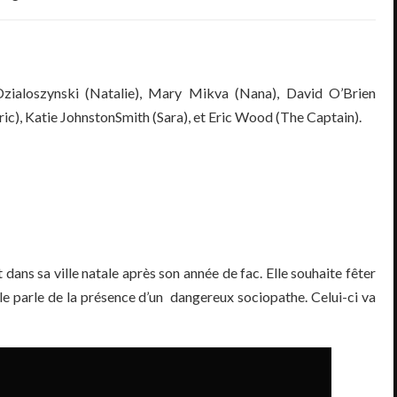
zialoszynski (Natalie), Mary Mikva (Nana), David O’Brien
Eric), Katie Johnston­Smith (Sara), et Eric Wood (The Captain).
dans sa ville natale après son année de fac. Elle souhaite fêter
ville parle de la présence d’un dangereux sociopathe. Celui-ci va