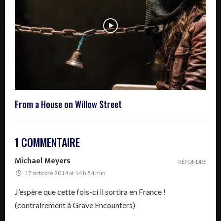
From a House on Willow Street
1 COMMENTAIRE
Michael Meyers
RÉPONDRE
17 octobre 2014 at 14 h 54 min
J’espère que cette fois-ci il sortira en France !
(contrairement à Grave Encounters)