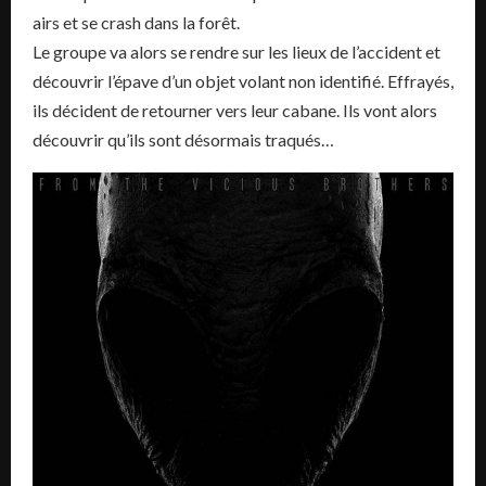
airs et se crash dans la forêt.
Le groupe va alors se rendre sur les lieux de l’accident et
découvrir l’épave d’un objet volant non identifié. Effrayés,
ils décident de retourner vers leur cabane. Ils vont alors
découvrir qu’ils sont désormais traqués…