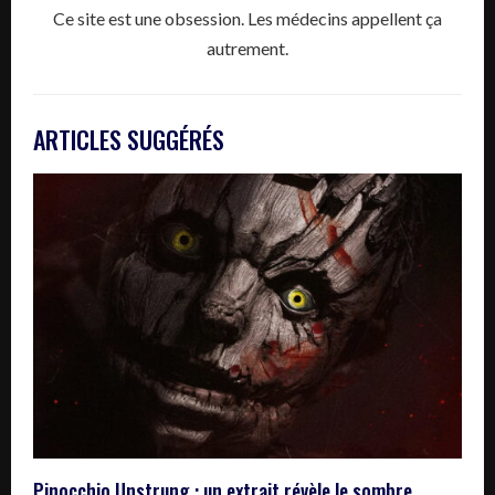
Ce site est une obsession. Les médecins appellent ça
autrement.
ARTICLES SUGGÉRÉS
Pinocchio Unstrung : un extrait révèle le sombre