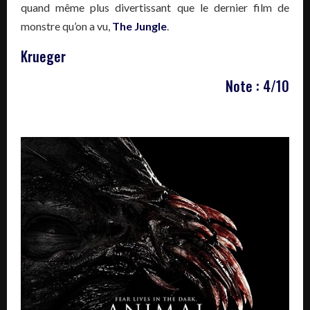
quand même plus divertissant que le dernier film de
monstre qu’on a vu,
The Jungle
.
Krueger
Note : 4/10