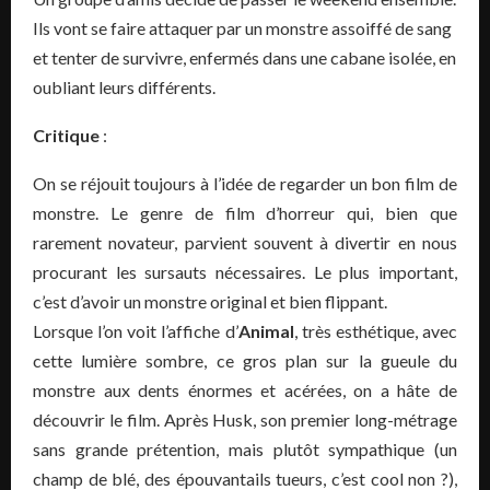
Ils vont se faire attaquer par un monstre assoiffé de sang
et tenter de survivre, enfermés dans une cabane isolée, en
oubliant leurs différents.
Critique
:
On se réjouit toujours à l’idée de regarder un bon film de
monstre. Le genre de film d’horreur qui, bien que
rarement novateur, parvient souvent à divertir en nous
procurant les sursauts nécessaires. Le plus important,
c’est d’avoir un monstre original et bien flippant.
Lorsque l’on voit l’affiche d’
Animal
, très esthétique, avec
cette lumière sombre, ce gros plan sur la gueule du
monstre aux dents énormes et acérées, on a hâte de
découvrir le film. Après Husk, son premier long-métrage
sans grande prétention, mais plutôt sympathique (un
champ de blé, des épouvantails tueurs, c’est cool non ?),