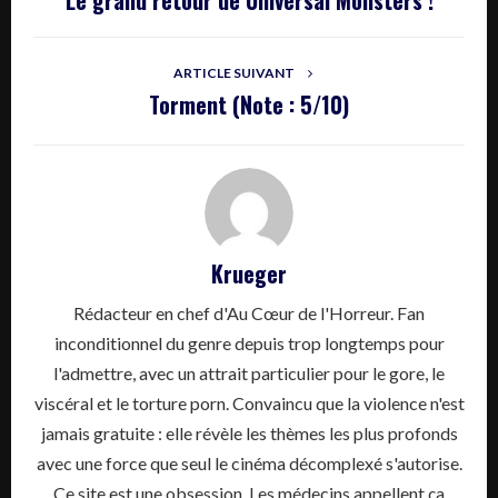
Le grand retour de Universal Monsters !
ARTICLE SUIVANT
Torment (Note : 5/10)
Krueger
Rédacteur en chef d'Au Cœur de l'Horreur. Fan
inconditionnel du genre depuis trop longtemps pour
l'admettre, avec un attrait particulier pour le gore, le
viscéral et le torture porn. Convaincu que la violence n'est
jamais gratuite : elle révèle les thèmes les plus profonds
avec une force que seul le cinéma décomplexé s'autorise.
Ce site est une obsession. Les médecins appellent ça