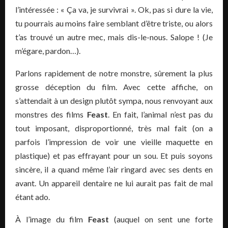
l’intéressée : « Ça va, je survivrai ». Ok, pas si dure la vie,
tu pourrais au moins faire semblant d’être triste, ou alors
t’as trouvé un autre mec, mais dis-le-nous. Salope ! (Je
m’égare, pardon…).
Parlons rapidement de notre monstre, sûrement la plus
grosse déception du film. Avec cette affiche, on
s’attendait à un design plutôt sympa, nous renvoyant aux
monstres des films
Feast
. En fait, l’animal n’est pas du
tout imposant, disproportionné, très mal fait (on a
parfois l’impression de voir une vieille maquette en
plastique) et pas effrayant pour un sou. Et puis soyons
sincère, il a quand même l’air ringard avec ses dents en
avant. Un appareil dentaire ne lui aurait pas fait de mal
étant ado.
À l’image du film
Feast
(auquel on sent une forte