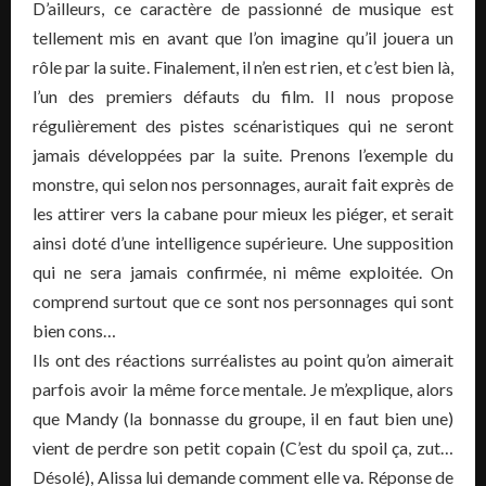
D’ailleurs, ce caractère de passionné de musique est
tellement mis en avant que l’on imagine qu’il jouera un
rôle par la suite. Finalement, il n’en est rien, et c’est bien là,
l’un des premiers défauts du film. Il nous propose
régulièrement des pistes scénaristiques qui ne seront
jamais développées par la suite. Prenons l’exemple du
monstre, qui selon nos personnages, aurait fait exprès de
les attirer vers la cabane pour mieux les piéger, et serait
ainsi doté d’une intelligence supérieure. Une supposition
qui ne sera jamais confirmée, ni même exploitée. On
comprend surtout que ce sont nos personnages qui sont
bien cons…
Ils ont des réactions surréalistes au point qu’on aimerait
parfois avoir la même force mentale. Je m’explique, alors
que Mandy (la bonnasse du groupe, il en faut bien une)
vient de perdre son petit copain (C’est du spoil ça, zut…
Désolé), Alissa lui demande comment elle va. Réponse de