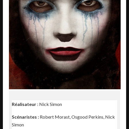
Réalisateur :
Nick Simon
Scénaristes :
Robert Morast, Osgood Perkins, Nick
Simon