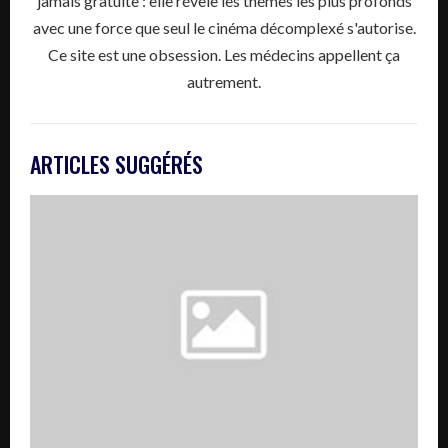
jamais gratuite : elle révèle les thèmes les plus profonds
avec une force que seul le cinéma décomplexé s'autorise.
Ce site est une obsession. Les médecins appellent ça
autrement.
ARTICLES SUGGÉRÉS