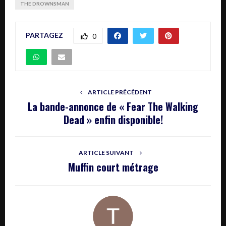
THE DROWNSMAN
PARTAGEZ
0
ARTICLE PRÉCÉDENT
La bande-annonce de « Fear The Walking
Dead » enfin disponible!
ARTICLE SUIVANT
Muffin court métrage