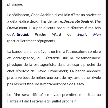
physique.
Le réalisateur, Chad Archibald, est loin d’être un novice et
a déjà réalisé deux films de genre,
Desperate Souls
et
The
Drownsman
. Il a par ailleurs produit d’autres films tels
qu’
Antisocial
,
Psycho Ward
ou
Septic Man
(particulièrement répugnant).
La bande-annonce dévoile un film à l’atmosphère sombre
et dérangeante, qui s’attarde sur la métamorphose
physique de la protagoniste, dans un esprit proche du
chef d’œuvre de David Cronenberg. La bande-annonce
préserve tout de même une part de mystère et ne révèle
pas l’aspect final de la métamorphose de Casey.
Le film sera diffusé en avant-première mondiale au
Fantasia Film Festival le 29 juillet prochain.