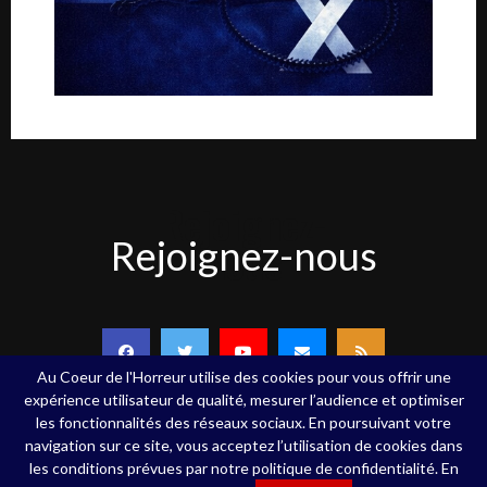
Rejoignez-
Rejoignez-nous
nous
Au Coeur de l'Horreur utilise des cookies pour vous offrir une
expérience utilisateur de qualité, mesurer l’audience et optimiser
les fonctionnalités des réseaux sociaux. En poursuivant votre
navigation sur ce site, vous acceptez l’utilisation de cookies dans
Copyright ©Au Coeur de l'Horreur - 2020 - Tous droits réservés
les conditions prévues par notre politique de confidentialité. En