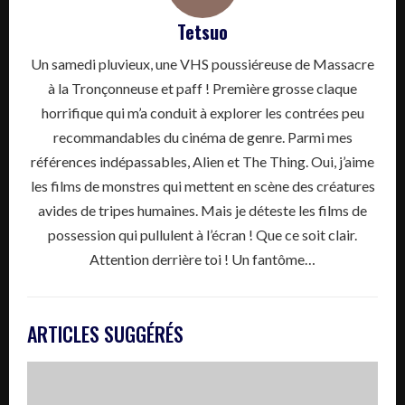
Tetsuo
Un samedi pluvieux, une VHS poussiéreuse de Massacre
à la Tronçonneuse et paff ! Première grosse claque
horrifique qui m’a conduit à explorer les contrées peu
recommandables du cinéma de genre. Parmi mes
références indépassables, Alien et The Thing. Oui, j’aime
les films de monstres qui mettent en scène des créatures
avides de tripes humaines. Mais je déteste les films de
possession qui pullulent à l’écran ! Que ce soit clair.
Attention derrière toi ! Un fantôme…
ARTICLES SUGGÉRÉS