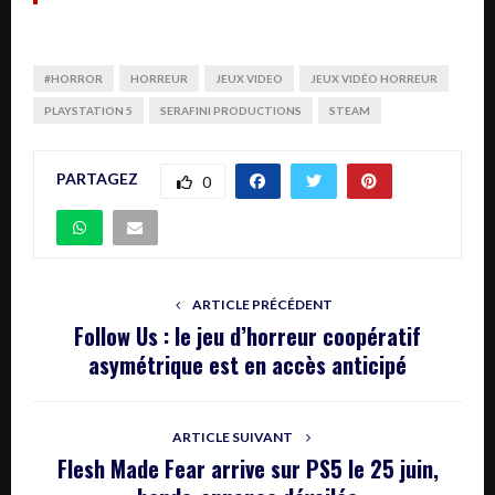
#HORROR
HORREUR
JEUX VIDEO
JEUX VIDÉO HORREUR
PLAYSTATION 5
SERAFINI PRODUCTIONS
STEAM
PARTAGEZ
0
ARTICLE PRÉCÉDENT
Follow Us : le jeu d’horreur coopératif
asymétrique est en accès anticipé
ARTICLE SUIVANT
Flesh Made Fear arrive sur PS5 le 25 juin,