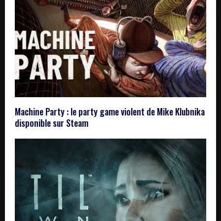
Machine Party : le party game violent de Mike Klubnika
disponible sur Steam