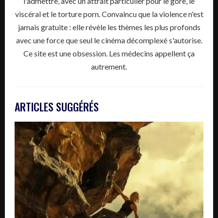
l'admettre, avec un attrait particulier pour le gore, le
viscéral et le torture porn. Convaincu que la violence n'est
jamais gratuite : elle révèle les thèmes les plus profonds
avec une force que seul le cinéma décomplexé s'autorise.
Ce site est une obsession. Les médecins appellent ça
autrement.
ARTICLES SUGGÉRÉS