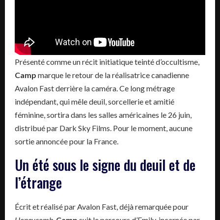
Présenté comme un récit initiatique teinté d’occultisme,
Camp
marque le retour de la réalisatrice canadienne
Avalon Fast derrière la caméra. Ce long métrage
indépendant, qui mêle deuil, sorcellerie et amitié
féminine, sortira dans les salles américaines le 26 juin,
distribué par Dark Sky Films. Pour le moment, aucune
sortie annoncée pour la France.
Un été sous le signe du deuil et de
l’étrange
Écrit et réalisé par Avalon Fast, déjà remarquée pour
Honeycomb
,
Camp
suit le parcours d’Emily, incarnée par