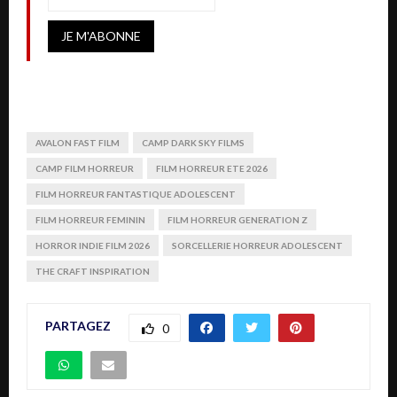
AVALON FAST FILM
CAMP DARK SKY FILMS
CAMP FILM HORREUR
FILM HORREUR ETE 2026
FILM HORREUR FANTASTIQUE ADOLESCENT
FILM HORREUR FEMININ
FILM HORREUR GENERATION Z
HORROR INDIE FILM 2026
SORCELLERIE HORREUR ADOLESCENT
THE CRAFT INSPIRATION
PARTAGEZ
0