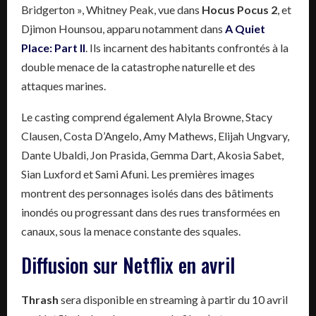
Bridgerton », Whitney Peak, vue dans
Hocus Pocus 2
, et
Djimon Hounsou, apparu notamment dans
A Quiet
Place: Part II
. Ils incarnent des habitants confrontés à la
double menace de la catastrophe naturelle et des
attaques marines.
Le casting comprend également Alyla Browne, Stacy
Clausen, Costa D’Angelo, Amy Mathews, Elijah Ungvary,
Dante Ubaldi, Jon Prasida, Gemma Dart, Akosia Sabet,
Sian Luxford et Sami Afuni. Les premières images
montrent des personnages isolés dans des bâtiments
inondés ou progressant dans des rues transformées en
canaux, sous la menace constante des squales.
Diffusion sur Netflix en avril
Thrash
sera disponible en streaming à partir du 10 avril