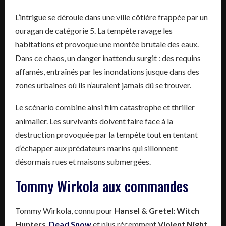
L’intrigue se déroule dans une ville côtière frappée par un
ouragan de catégorie 5. La tempête ravage les
habitations et provoque une montée brutale des eaux.
Dans ce chaos, un danger inattendu surgit : des requins
affamés, entraînés par les inondations jusque dans des
zones urbaines où ils n’auraient jamais dû se trouver.
Le scénario combine ainsi film catastrophe et thriller
animalier. Les survivants doivent faire face à la
destruction provoquée par la tempête tout en tentant
d’échapper aux prédateurs marins qui sillonnent
désormais rues et maisons submergées.
Tommy Wirkola aux commandes
Tommy Wirkola, connu pour
Hansel & Gretel: Witch
Hunters
,
Dead Snow
et plus récemment
Violent Night
,