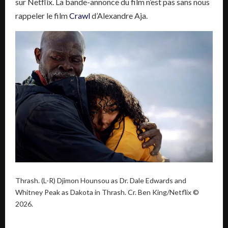
sur Netflix. La bande-annonce du film n’est pas sans nous
rappeler le film
Crawl
d’Alexandre Aja.
Thrash. (L-R) Djimon Hounsou as Dr. Dale Edwards and
Whitney Peak as Dakota in Thrash. Cr. Ben King/Netflix ©
2026.