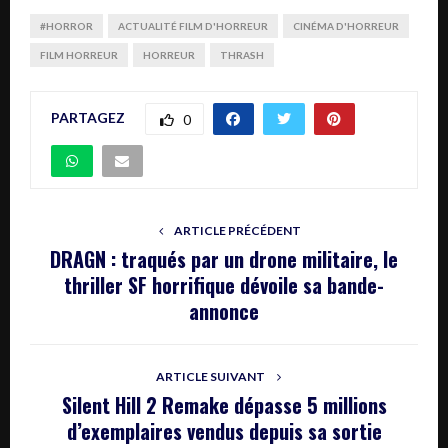
#HORROR
ACTUALITÉ FILM D'HORREUR
CINÉMA D'HORREUR
FILM HORREUR
HORREUR
THRASH
PARTAGEZ
0
ARTICLE PRÉCÉDENT
DRAGN : traqués par un drone militaire, le
thriller SF horrifique dévoile sa bande-
annonce
ARTICLE SUIVANT
Silent Hill 2 Remake dépasse 5 millions
d’exemplaires vendus depuis sa sortie