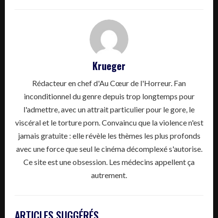
Krueger
Rédacteur en chef d'Au Cœur de l'Horreur. Fan
inconditionnel du genre depuis trop longtemps pour
l'admettre, avec un attrait particulier pour le gore, le
viscéral et le torture porn. Convaincu que la violence n'est
jamais gratuite : elle révèle les thèmes les plus profonds
avec une force que seul le cinéma décomplexé s'autorise.
Ce site est une obsession. Les médecins appellent ça
autrement.
ARTICLES SUGGÉRÉS